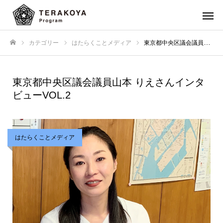
カテゴリー
はたらくことメディア
東京都中央区議会議員山本 りえさんインタビューVOL.2
ホーム
東京都中央区議会議員山本 りえさんインタ
ビューVOL.2
はたらくことメディア