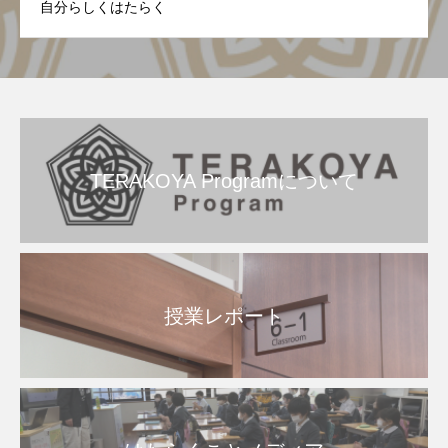
自分らしくはたらく
TERAKOYA Programについて
授業レポート