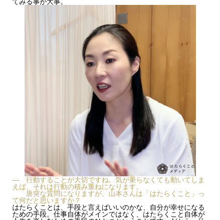
てみる事が大事。
— 行動することが大切ですね。気が乗らなくても動いてしま
えば、それは行動の積み重ねになります。
唐突な質問になりますが、山本さんは「はたらくこと」っ
て何だと思いますか？
はたらくことは、手段と言えばいいのかな、自分が幸せになる
ための手段。仕事自体がメインではなく、はたらくこと自体が