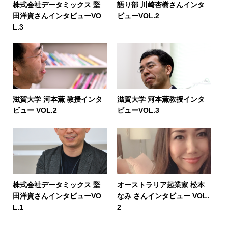
株式会社データミックス 堅
語り部 川崎杏樹さんインタ
田洋資さんインタビューVO
ビューVOL.2
L.3
滋賀大学 河本薫 教授インタ
滋賀大学 河本薫教授インタ
ビュー VOL.2
ビューVOL.3
株式会社データミックス 堅
オーストラリア起業家 松本
田洋資さんインタビューVO
なみ さんインタビュー VOL.
L.1
2