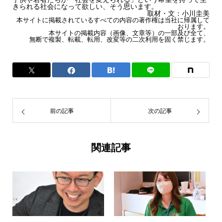
きられる社会になって欲しい、そう思います。
取材・文：小川圭美
本サイトに掲載されているすべての内容の著作権は当社に帰属して
おります。
本サイトの掲載内容（画像、文章等）の一部及び全て、
無断で複製、転載、転用、改変等の二次利用を固く禁じます。
前の記事
次の記事
関連記事