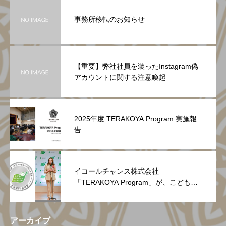
事務所移転のお知らせ
【重要】弊社社員を装ったInstagram偽
アカウントに関する注意喚起
2025年度 TERAKOYA Program 実施報
告
イコールチャンス株式会社
「TERAKOYA Program」が、こどもス
マイルムーブメント大賞 子供部門 優秀
賞を受賞～社会と学校をつなぎ、次世代
により良い未来を残す教育モデルが高く
アーカイブ