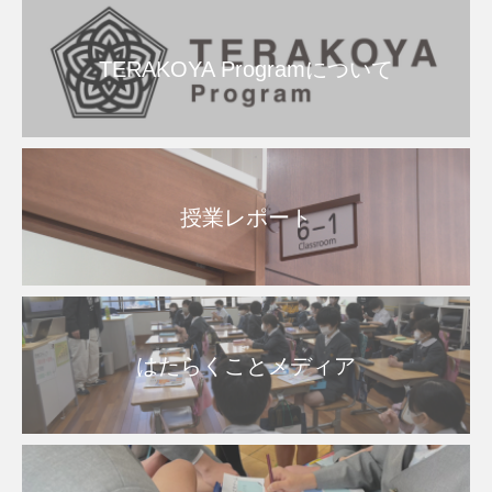
TERAKOYA Programについて
授業レポート
はたらくことメディア